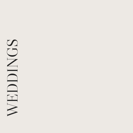
Pro
WEDDINGS
Fa